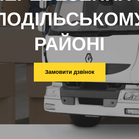
ПОДІЛЬСЬКОМ
РАЙОНІ
Замовити дзвінок