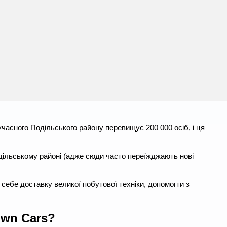
часного Подільського району перевищує 200 000 осіб, і ця
одільському районі (адже сюди часто переїжджають нові
себе доставку великої побутової техніки, допомогти з
own Cars?