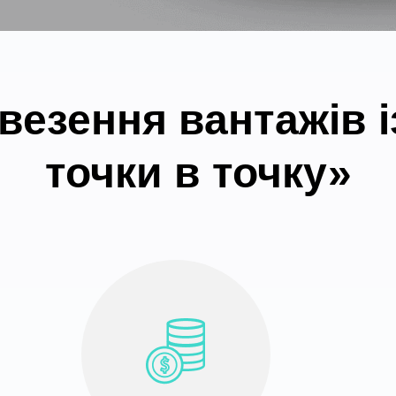
везення вантажів і
точки в точку»