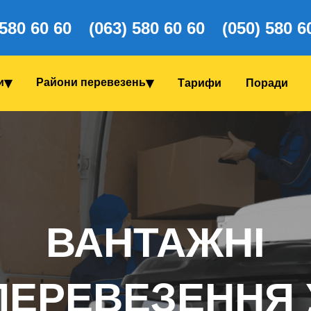
 580 60 60
(063) 580 60 60
(050) 580 6
и
Райони перевезень
Тарифи
Поради
ВАНТАЖНІ
ПЕРЕВЕЗЕННЯ 