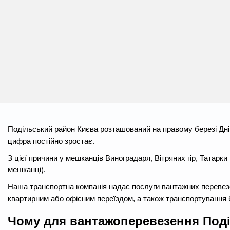
Подільський район Києва розташований на правому березі Дніп
цифра постійно зростає.
З цієї причини у мешканців Виноградаря, Вітряних гір, Татар
мешканці).
Наша транспортна компанія надає послуги вантажних перевезен
квартирним або офісним переїздом, а також транспортування 
Чому для вантажоперевезення Под