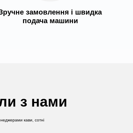
Зручне замовлення і швидка
подача машини
али з нами
енеджерами кави, сотні