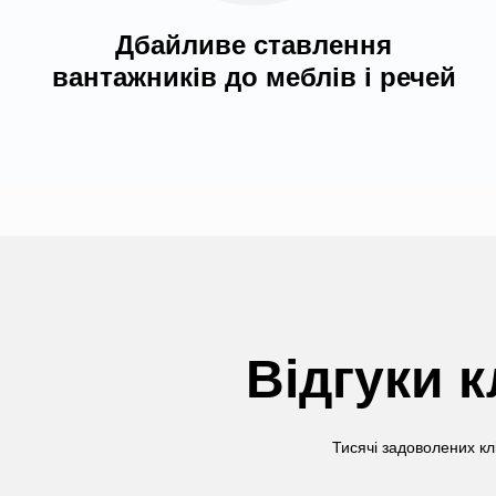
Дбайливе ставлення
вантажників до меблів і речей
Відгуки к
Тисячі задоволених кл