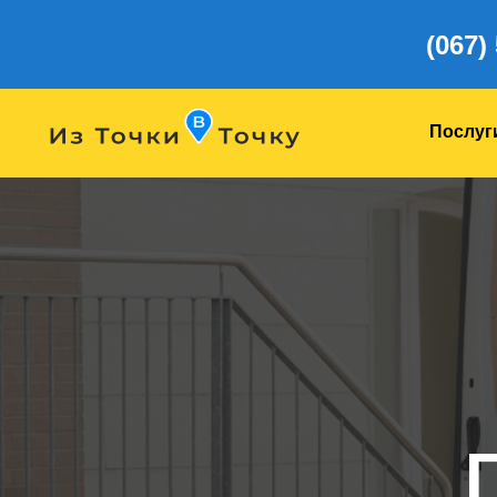
(067)
Послуг