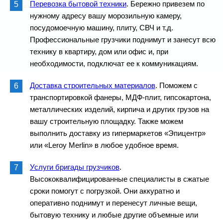
Перевозка бытовой техники
. Бережно привезем по
нужному адресу вашу морозильную камеру,
посудомоечную машину, плиту, СВЧ и т.д.
Профессиональные грузчики поднимут и занесут всю
технику в квартиру, дом или офис и, при
необходимости, подключат ее к коммуникациям.
Доставка строительных материалов
. Поможем с
транспортировкой фанеры, МДФ-плит, гипсокартона,
металлических изделий, кирпича и других грузов на
вашу строительную площадку. Также можем
выполнить доставку из гипермаркетов «Эпицентр»
или «Leroy Merlin» в любое удобное время.
Услуги бригады грузчиков
.
Высококвалифицированные специалисты в сжатые
сроки помогут с погрузкой. Они аккуратно и
оперативно поднимут и перенесут личные вещи,
бытовую технику и любые другие объемные или