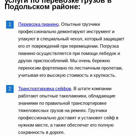
услуги по перевозке грузов в
Подольском районе:
Перевозка пианино
. Опытные грузчики
профессионально демонтируют инструмент и
упакуют в специальный чехол, который защищает
его от повреждений при перемещении. Погрузка
пианино осуществляется при помощи лебедок и
других приспособлений. Мы очень бережно
переносим фортепиано по лестничным пролетам,
учитывая его высокую стоимость и хрупкость.
Транспортировка сейфов
. В штате компании
работают опытные такелажники, обладающие
знаниями по правильной транспортировке
тяжеловесных грузов на ремнях. Грузчики
профессионально доставят и установят сейф в
нужном месте, а также обеспечат его полную
сохранность в дороге.