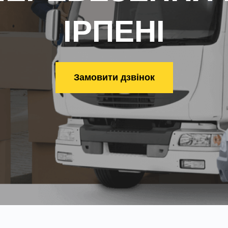
ІРПЕНІ
Замовити дзвінок