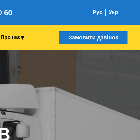
0 60
Рус
Укр
Замовити дзвінок
Про нас
В