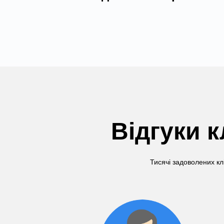
Відгуки к
Тисячі задоволених кл