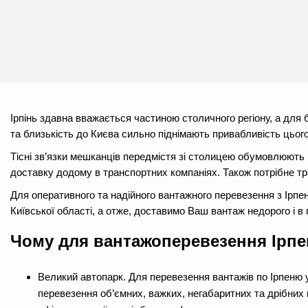
Ірпінь здавна вважається частиною столичного регіону, а для 
та близькість до Києва сильно піднімають привабливість цього
Тісні зв’язки мешканців передмістя зі столицею обумовлюють п
доставку додому в транспортних компаніях. Також потрібне тр
Для оперативного та надійного вантажного перевезення з Ірпе
Київської області, а отже, доставимо Ваш вантаж недорого і в п
Чому для вантажоперевезення Ірпе
Великий автопарк. Для перевезення вантажів по Ірпеню 
перевезення об’ємних, важких, негабаритних та дрібних