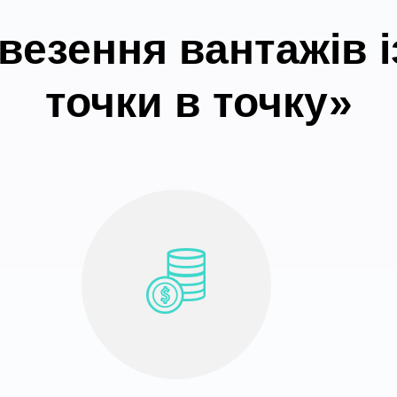
везення вантажів і
точки в точку»