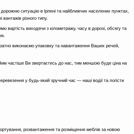
ь дорожню ситуацію в Ірпені та найближчих населених пунктах,
 вантажів різного типу.
о вартість виходячи з кілометражу, часу в дорозі, обсягу та
ня.
уратно виконаємо упаковку та навантаження Ваших речей,
 Чим частіше Ви звертаєтесь до нас, тим меншою буде ціна на
перевезення у будь-який зручний час — наші водії та логісти
портування, розвантаження та розміщення меблів за новою