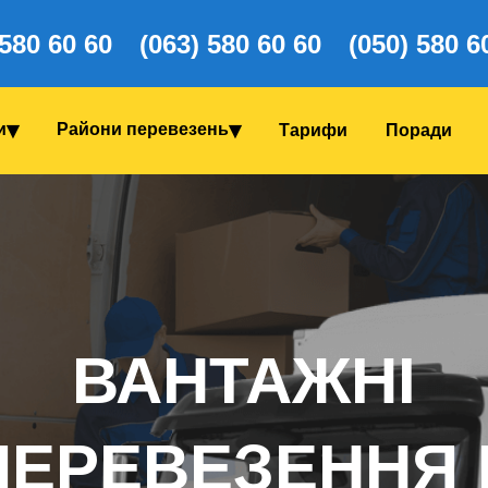
 580 60 60
(063) 580 60 60
(050) 580 6
и
Райони перевезень
Тарифи
Поради
ВАНТАЖНІ
ПЕРЕВЕЗЕННЯ 