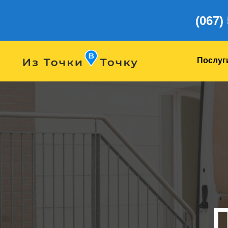
(067)
Послуг