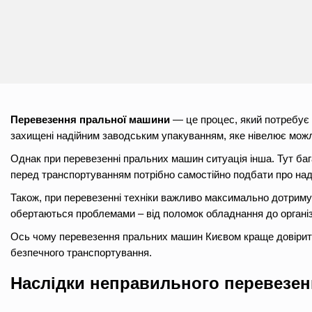
Перевезення пральної машини
— це процес, який потребує у
захищені надійним заводським упакуванням, яке нівелює мож
Однак при перевезенні пральних машин ситуація інша. Тут бага
перед транспортуванням потрібно самостійно подбати про над
Також, при перевезенні техніки важливо максимально дотриму
обертаються проблемами – від поломок обладнання до органі
Ось чому перевезення пральних машин Києвом краще довірити
безпечного транспортування.
Наслідки неправильного перевезе