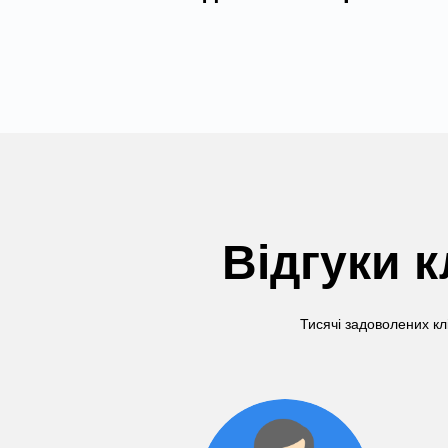
Відгуки к
Тисячі задоволених кл