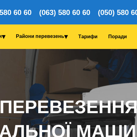
 580 60 60
(063) 580 60 60
(050) 580 6
и
Райони перевезень
Тарифи
Поради
ПЕРЕВЕЗЕНН
АЛЬНОЇ МАШ