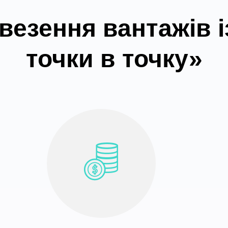
везення вантажів і
точки в точку»