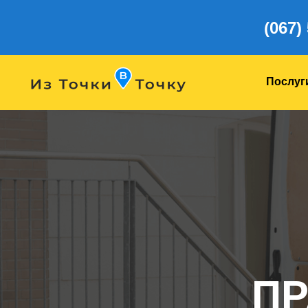
(067)
Послуг
ПР