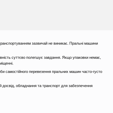
з транспортуванням зазвичай не виникає. Пральні машини
аявність суттєво полегшує завдання. Якщо упаковки немає,
міщенні.
оби самостійного перевезення пральних машин часто-густо
й досвід, обладнання та транспорт для забезпечення