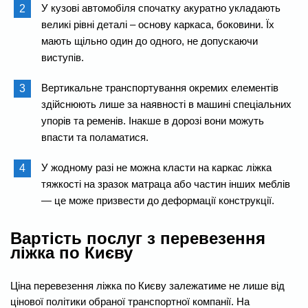
У кузові автомобіля спочатку акуратно укладають
великі рівні деталі – основу каркаса, боковини. Їх
мають щільно один до одного, не допускаючи
виступів.
Вертикальне транспортування окремих елементів
здійснюють лише за наявності в машині спеціальних
упорів та ременів. Інакше в дорозі вони можуть
впасти та поламатися.
У жодному разі не можна класти на каркас ліжка
тяжкості на зразок матраца або частин інших меблів
— це може призвести до деформації конструкції.
Вартість послуг з перевезення
ліжка по Києву
Ціна перевезення ліжка по Києву залежатиме не лише від
цінової політики обраної транспортної компанії. На