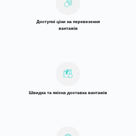
Доступні ціни на перевезення
вантажів
Швидка та якісна доставка вантажів