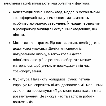
загальний тариф впливають інші об’єктивні фактори:
Конструкція ліжка. Наприклад, моделі з механізмами
трансформації висувними ящиками вимагають
особливо акуратного звернення. Їх краще перевозити
в розібраному вигляді з наступним складанням, ніж
цілком.
Матеріал та покриття. Від них залежить необхідність
додаткової упаковки. Делікатні поверхні із
натурального шпону, а також ковані деталі
обов’язково потрібно ретельно обертати м’яким
матеріалом, щоб уникнути пошкоджень під час
транспортування.
Фурнітура. Наявність коліщатків, ручок, петель
спрощує маневреність ліжка, дозволяє з мінімальними
зусиллями переміщувати її до місця навантаження та
розвантаження. Це знижує час та вартість роботи
вантажників.