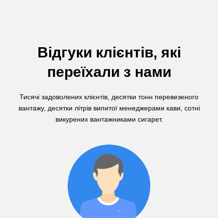
Відгуки клієнтів, які
переїхали з нами
Тисячі задоволених клієнтів, десятки тонн перевезеного
вантажу, десятки літрів випитої менеджерами кави, сотні
викурених вантажниками сигарет.