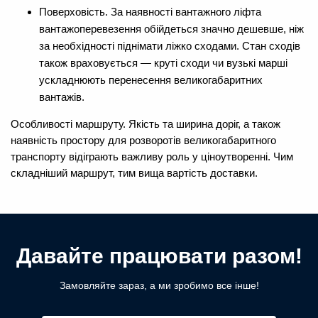
Поверховість. За наявності вантажного ліфта
вантажоперевезення обійдеться значно дешевше, ніж
за необхідності піднімати ліжко сходами. Стан сходів
також враховується — круті сходи чи вузькі марші
ускладнюють перенесення великогабаритних
вантажів.
Особливості маршруту. Якість та ширина доріг, а також
наявність простору для розворотів великогабаритного
транспорту відіграють важливу роль у ціноутворенні. Чим
складніший маршрут, тим вища вартість доставки.
Давайте працювати разом!
Замовляйте зараз, а ми зробимо все інше!