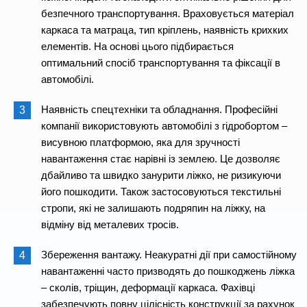
безпечного транспортування. Враховується матеріал
каркаса та матраца, тип кріплень, наявність крихких
елементів. На основі цього підбирається
оптимальний спосіб транспортування та фіксації в
автомобілі.
Наявність спецтехніки та обладнання. Професійні
компанії використовують автомобілі з гідробортом –
висувною платформою, яка для зручності
навантаження стає нарівні із землею. Це дозволяє
дбайливо та швидко занурити ліжко, не ризикуючи
його пошкодити. Також застосовуються текстильні
стропи, які не залишають подряпин на ліжку, на
відміну від металевих тросів.
Збереження вантажу. Неакуратні дії при самостійному
навантаженні часто призводять до пошкоджень ліжка
– сколів, тріщин, деформації каркаса. Фахівці
забезпечують повну цілісність конструкції за рахунок