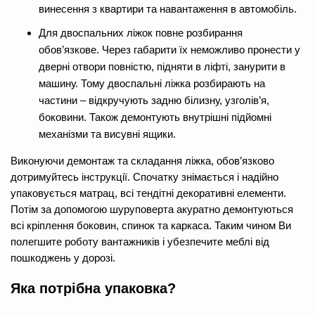
винесення з квартири та навантаження в автомобіль.
Для двоспальних ліжок повне розбирання
обов’язкове. Через габарити їх неможливо пронести у
дверні отвори повністю, підняти в ліфті, занурити в
машину. Тому двоспальні ліжка розбирають на
частини – відкручують задню білизну, узголів’я,
боковини. Також демонтують внутрішні підйомні
механізми та висувні ящики.
Виконуючи демонтаж та складання ліжка, обов’язково
дотримуйтесь інструкції. Спочатку знімається і надійно
упаковується матрац, всі тендітні декоративні елементи.
Потім за допомогою шуруповерта акуратно демонтуються
всі кріплення боковин, спинок та каркаса. Таким чином Ви
полегшите роботу вантажників і убезпечите меблі від
пошкоджень у дорозі.
Яка потрібна упаковка?