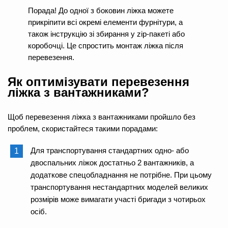
Порада! До одної з боковин ліжка можете
прикріпити всі окремі елементи фурнітури, а
також інструкцію зі збирання у zip-пакеті або
коробочці. Це спростить монтаж ліжка після
перевезення.
Як оптимізувати перевезення
ліжка з вантажниками?
Щоб перевезення ліжка з вантажниками пройшло без
проблем, скористайтеся такими порадами:
Для транспортування стандартних одно- або
двоспальних ліжок достатньо 2 вантажників, а
додаткове спецобладнання не потрібне. При цьому
транспортування нестандартних моделей великих
розмірів може вимагати участі бригади з чотирьох
осіб.