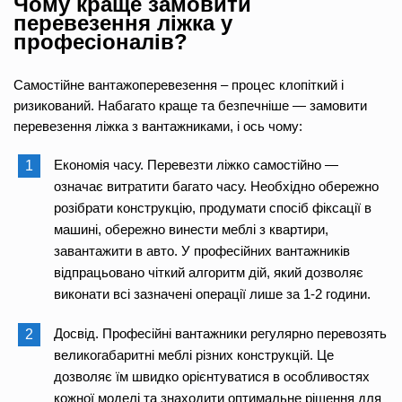
Чому краще замовити
перевезення ліжка у
професіоналів?
Самостійне вантажоперевезення – процес клопіткий і
ризикований. Набагато краще та безпечніше — замовити
перевезення ліжка з вантажниками, і ось чому:
Економія часу. Перевезти ліжко самостійно —
означає витратити багато часу. Необхідно обережно
розібрати конструкцію, продумати спосіб фіксації в
машині, обережно винести меблі з квартири,
завантажити в авто. У професійних вантажників
відпрацьовано чіткий алгоритм дій, який дозволяє
виконати всі зазначені операції лише за 1-2 години.
Досвід. Професійні вантажники регулярно перевозять
великогабаритні меблі різних конструкцій. Це
дозволяє їм швидко орієнтуватися в особливостях
кожної моделі та знаходити оптимальне рішення для