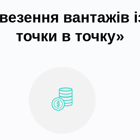
везення вантажів і
точки в точку»