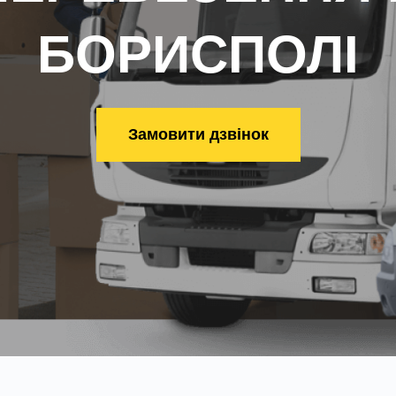
БОРИСПОЛІ
Замовити дзвінок