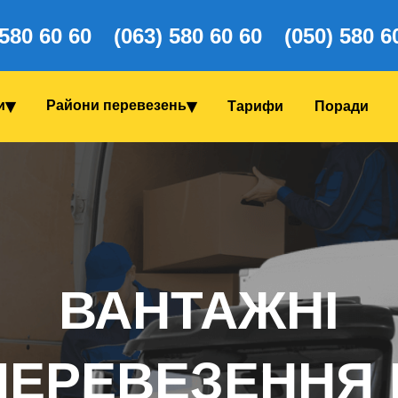
 580 60 60
(063) 580 60 60
(050) 580 6
и
Райони перевезень
Тарифи
Поради
ВАНТАЖНІ
ПЕРЕВЕЗЕННЯ 