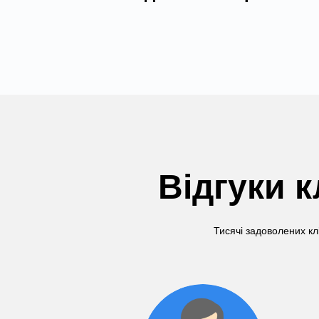
Відгуки к
Тисячі задоволених кл