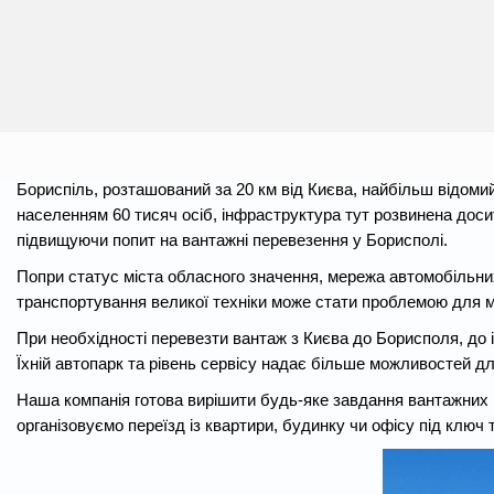
Бориспіль, розташований за 20 км від Києва, найбільш відоми
населенням 60 тисяч осіб, інфраструктура тут розвинена доси
підвищуючи попит на вантажні перевезення у Борисполі.
Попри статус міста обласного значення, мережа автомобільних
транспортування великої техніки може стати проблемою для м
При необхідності перевезти вантаж з Києва до Борисполя, до
Їхній автопарк та рівень сервісу надає більше можливостей д
Наша компанія готова вирішити будь-яке завдання вантажних 
організовуємо переїзд із квартири, будинку чи офісу під ключ