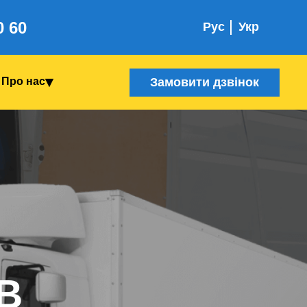
0 60
Рус
Укр
Замовити дзвінок
Про нас
В