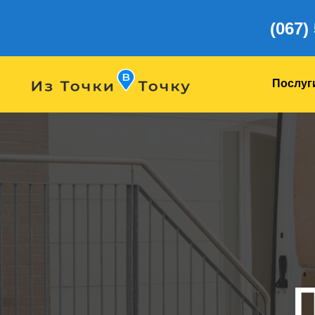
(067)
Послуг