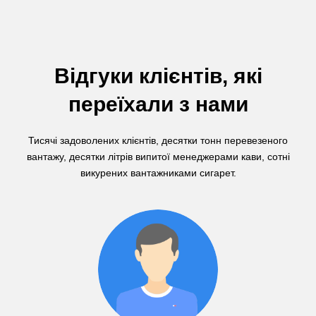
Відгуки клієнтів, які
переїхали з нами
Тисячі задоволених клієнтів, десятки тонн перевезеного
вантажу, десятки літрів випитої менеджерами кави, сотні
викурених вантажниками сигарет.