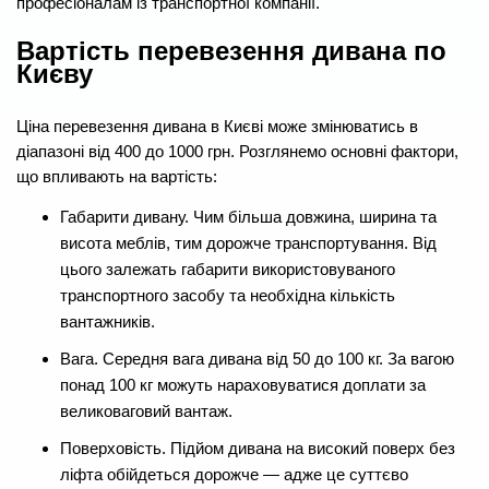
професіоналам із транспортної компанії.
Вартість перевезення дивана по
Києву
Ціна перевезення дивана в Києві може змінюватись в
діапазоні від 400 до 1000 грн. Розглянемо основні фактори,
що впливають на вартість:
Габарити дивану. Чим більша довжина, ширина та
висота меблів, тим дорожче транспортування. Від
цього залежать габарити використовуваного
транспортного засобу та необхідна кількість
вантажників.
Вага. Середня вага дивана від 50 до 100 кг. За вагою
понад 100 кг можуть нараховуватися доплати за
великоваговий вантаж.
Поверховість. Підйом дивана на високий поверх без
ліфта обійдеться дорожче — адже це суттєво