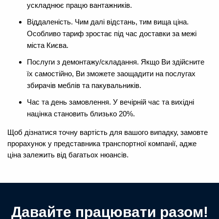
ускладнює працю вантажників.
Віддаленість. Чим далі відстань, тим вища ціна.
Особливо тариф зростає під час доставки за межі
міста Києва.
Послуги з демонтажу/складання. Якщо Ви здійсните
їх самостійно, Ви зможете заощадити на послугах
збирачів меблів та пакувальників.
Час та день замовлення. У вечірній час та вихідні
націнка становить близько 20%.
Щоб дізнатися точну вартість для вашого випадку, замовте
прорахунок у представника транспортної компанії, адже
ціна залежить від багатьох нюансів.
Давайте працювати разом!