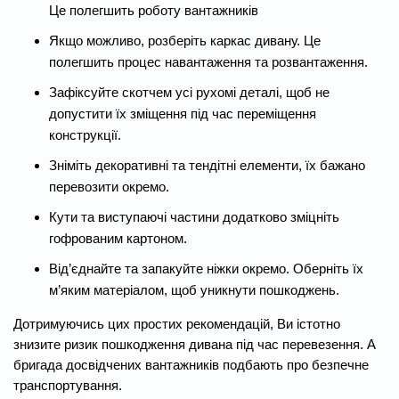
Це полегшить роботу вантажників
Якщо можливо, розберіть каркас дивану. Це
полегшить процес навантаження та розвантаження.
Зафіксуйте скотчем усі рухомі деталі, щоб не
допустити їх зміщення під час переміщення
конструкції.
Зніміть декоративні та тендітні елементи, їх бажано
перевозити окремо.
Кути та виступаючі частини додатково зміцніть
гофрованим картоном.
Від’єднайте та запакуйте ніжки окремо. Оберніть їх
м’яким матеріалом, щоб уникнути пошкоджень.
Дотримуючись цих простих рекомендацій, Ви істотно
знизите ризик пошкодження дивана під час перевезення. А
бригада досвідчених вантажників подбають про безпечне
транспортування.