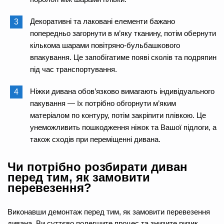
Декоративні та лаковані елементи бажано
попередньо загорнути в м’яку тканину, потім обернути
кількома шарами повітряно-бульбашкового
впакування. Це запобігатиме появі сколів та подряпин
під час транспортування.
Ніжки дивана обов’язково вимагають індивідуального
пакування — їх потрібно обгорнути м’яким
матеріалом по контуру, потім закріпити плівкою. Це
унеможливить пошкодження ніжок та Вашої підлоги, а
також сходів при переміщенні дивана.
Чи потрібно розбирати диван
перед тим, як замовити
перевезення?
Виконавши демонтаж перед тим, як замовити перевезення
дивана, Ви суттєво полегшите процес та знизите ризик