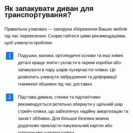
Як запакувати диван для
транспортування?
Правильна упаковка — запорука збереження Ваших меблів
під час перевезення. Скористайтеся цими рекомендаціями,
щоб уникнути проблем:
Подушки, валики, ортопедичні основи та інші знімні
деталі краще зняти і укласти в окремі коробки або
запакувати в пару шарів пухирчастої плівки. Це
дозволить уникнути забруднення та деформації
тканинної обшивки під час доставки.
Підстава дивана, спинки та підлокітники
рекомендується ретельно обернути у щільний шар
стрейч-плівки, що забезпечує надійну амортизацію та
захист оббивки. Для більшої безпеки можна
додатково прокласти пакувальний картон або
поролон між шарами плівки.