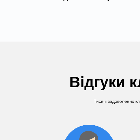
Відгуки к
Тисячі задоволених кл