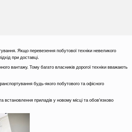
тування. Якщо перевезення побутової техніки невеликого
ідхід при доставці.
ного вантажу. Тому багато власників дорогої техніки вважають
транспортування будь-якого побутового та офісного
а встановлення приладів у новому місці та обов’язково