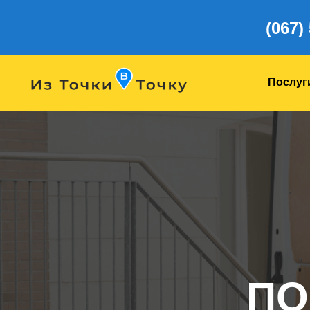
(067)
Послуг
ПО