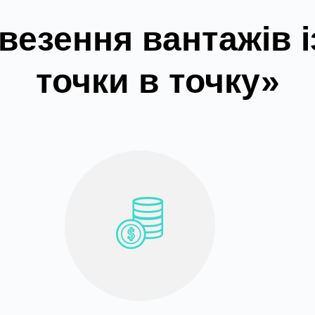
везення вантажів і
точки в точку»