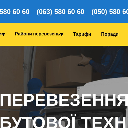
 580 60 60
(063) 580 60 60
(050) 580 6
и
Райони перевезень
Тарифи
Поради
ПЕРЕВЕЗЕНН
БУТОВОЇ ТЕХН