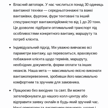
Власний автопарк. У нас числиться понад 30 одиниць
вантажної техніки — середньотоннажні та важкі
вантажівки, фургони, фури тентовані та інший
спецтранспорт вантажопідйомністю від 1 до 20 тонн.
Це дозволяє підібрати оптимальний транспорт під
особливостями конкретного вантажу, маршруту та
потреб клієнта.
Індивідуальний підхід. Ми уважно вивчаємо всі
параметри вантажу, що перевозиться, враховуємо
побажання клієнта щодо термінів, маршруту,
необхідних документів, форми оплати та інших
нюансів. Наша мета — максимально якісно виконати
вантажоперевезення, зробивши його максимально
комфортним та зручним для замовника.
Працюємо без вихідних та свят. Ви можете
зателефонувати до нашого колл-центру або
відправити заявку онлайн в будь-який зручний час.
Наші оператори та диспетчери працюють щодня і