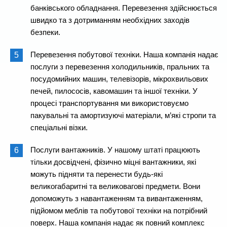
банківського обладнання. Перевезення здійснюється
швидко та з дотриманням необхідних заходів
безпеки.
Перевезення побутової техніки. Наша компанія надає
послуги з перевезення холодильників, пральних та
посудомийних машин, телевізорів, мікрохвильових
печей, пилососів, кавомашин та іншої техніки. У
процесі транспортування ми використовуємо
пакувальні та амортизуючі матеріали, м’які стропи та
спеціальні візки.
Послуги вантажників. У нашому штаті працюють
тільки досвідчені, фізично міцні вантажники, які
можуть підняти та перенести будь-які
великогабаритні та великовагові предмети. Вони
допоможуть з навантаженням та вивантаженням,
підйомом меблів та побутової техніки на потрібний
поверх. Наша компанія надає як повний комплекс