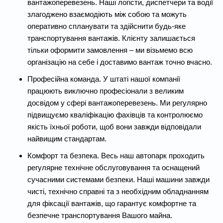
вантажоперевезень. Наші логісти, диспетчери та водії
злагоджено взаємодіють між собою та можуть
оперативно спланувати та здійснити будь-яке
транспортування вантажів. Клієнту залишається
тільки оформити замовлення – ми візьмемо всю
організацію на себе і доставимо вантаж точно вчасно.
Професійна команда. У штаті нашої компанії
працюють виключно професіонали з великим
досвідом у сфері вантажоперевезень. Ми регулярно
підвищуємо кваліфікацію фахівців та контролюємо
якість їхньої роботи, щоб вони завжди відповідали
найвищим стандартам.
Комфорт та безпека. Весь наш автопарк проходить
регулярне технічне обслуговування та оснащений
сучасними системами безпеки. Наші машини завжди
чисті, технічно справні та з необхідним обладнанням
для фіксації вантажів, що гарантує комфортне та
безпечне транспортування Вашого майна.