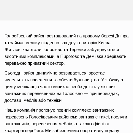
Голосіївський район розташований на правому березі Дніпра
та займає велику південно-західну територію Києва.
Житлові квартали Голосієво та Теремки забудовуються
висотними комплексами, а Пирогово та Деміївка зберігають
переважно приватний сектор.
Сьогодні район динамічно розвивається, зростає
чисельність населення та обсяги будівництва. У зв’язку з
цим у мешканців часто виникає необхідність у якісних
вантажних перевезеннях на Голосієво — при переїздах,
доставці меблів або техніки.
Наша компанія пропонує повний комплекс вантажних
перевезень Голосіївським районом: вантажне таксі, послуги
вантажників, перевезення меблів, а також офісні та
квартирні переїзди. Ми забезпечимо оперативну подачу