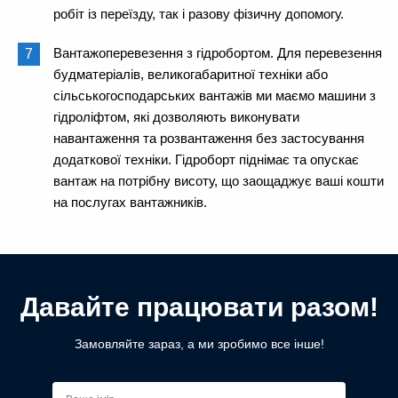
робіт із переїзду, так і разову фізичну допомогу.
Вантажоперевезення з гідробортом. Для перевезення
будматеріалів, великогабаритної техніки або
сільськогосподарських вантажів ми маємо машини з
гідроліфтом, які дозволяють виконувати
навантаження та розвантаження без застосування
додаткової техніки. Гідроборт піднімає та опускає
вантаж на потрібну висоту, що заощаджує ваші кошти
на послугах вантажників.
Давайте працювати разом!
Замовляйте зараз, а ми зробимо все інше!