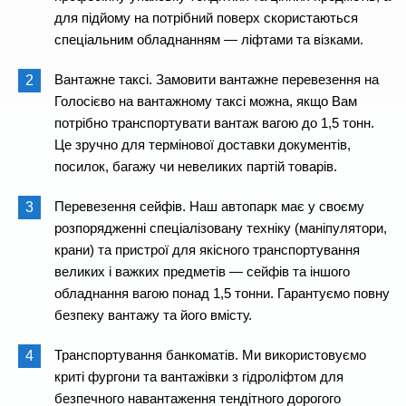
для підйому на потрібний поверх скористаються
спеціальним обладнанням — ліфтами та візками.
Вантажне таксі. Замовити вантажне перевезення на
Голосієво на вантажному таксі можна, якщо Вам
потрібно транспортувати вантаж вагою до 1,5 тонн.
Це зручно для термінової доставки документів,
посилок, багажу чи невеликих партій товарів.
Перевезення сейфів. Наш автопарк має у своєму
розпорядженні спеціалізовану техніку (маніпулятори,
крани) та пристрої для якісного транспортування
великих і важких предметів — сейфів та іншого
обладнання вагою понад 1,5 тонни. Гарантуємо повну
безпеку вантажу та його вмісту.
Транспортування банкоматів. Ми використовуємо
криті фургони та вантажівки з гідроліфтом для
безпечного навантаження тендітного дорогого