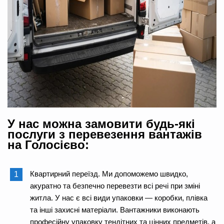
У нас можна замовити будь-які
послуги з перевезення вантажів
на Голосієво:
Квартирний переїзд. Ми допоможемо швидко,
акуратно та безпечно перевезти всі речі при зміні
житла. У нас є всі види упаковки — коробки, плівка
та інші захисні матеріали. Вантажники виконають
професійну упаковку тендітних та цінних предметів, а