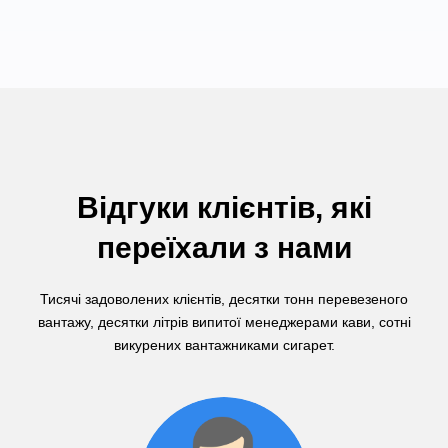
Відгуки клієнтів, які
переїхали з нами
Тисячі задоволених клієнтів, десятки тонн перевезеного
вантажу, десятки літрів випитої менеджерами кави, сотні
викурених вантажниками сигарет.