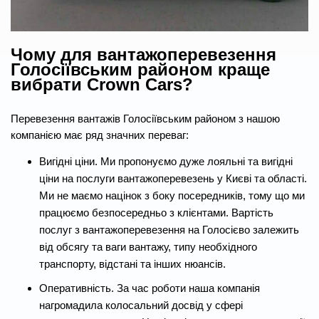
Чому для вантажоперевезення
Голосіївським районом краще
вибрати Crown Cars?
Перевезення вантажів Голосіївським районом з нашою
компанією має ряд значних переваг:
Вигідні ціни. Ми пропонуємо дуже лояльні та вигідні
ціни на послуги вантажоперевезень у Києві та області.
Ми не маємо націнок з боку посередників, тому що ми
працюємо безпосередньо з клієнтами. Вартість
послуг з вантажоперевезення на Голосієво залежить
від обсягу та ваги вантажу, типу необхідного
транспорту, відстані та інших нюансів.
Оперативність. За час роботи наша компанія
нагромадила колосальний досвід у сфері