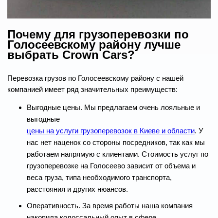
Почему для грузоперевозки по
Голосеевскому району лучше
выбрать Crown Cars?
Перевозка грузов по Голосеевскому району с нашей
компанией имеет ряд значительных преимуществ:
Выгодные цены. Мы предлагаем очень лояльные и
выгодные
цены на услуги грузоперевозок в Киеве и области
. У
нас нет наценок со стороны посредников, так как мы
работаем напрямую с клиентами. Стоимость услуг по
грузоперевозке на Голосеево зависит от объема и
веса груза, типа необходимого транспорта,
расстояния и других нюансов.
Оперативность. За время работы наша компания
накопила колоссальный опыт в сфере