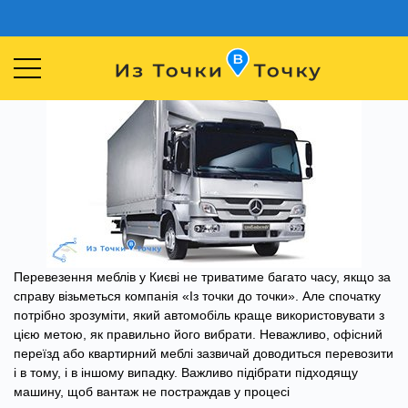
Перевезення меблів у Києві не триватиме багато часу, якщо за
справу візьметься компанія «Із точки до точки». Але спочатку
потрібно зрозуміти, який автомобіль краще використовувати з
цією метою, як правильно його вибрати. Неважливо, офісний
переїзд або квартирний меблі зазвичай доводиться перевозити
і в тому, і в іншому випадку. Важливо підібрати підходящу
машину, щоб вантаж не постраждав у процесі