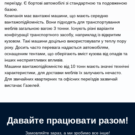
переїзду. Є бортові автомобілі зі стандартною та подовженою
базою.
Компанія має вантажні машини, що мають середню
вантажопідйомність. Вони підходять для транспортування
меблів загальною вагою 3 тонни. Існують різні варіанти
конфігурації транспортного засобу, наприклад із відкритим
кузовом. Такі машини доцільно використовувати у теплу пору
року. Досить часто перевага надається автомобілям,
оснащеним тентами, що оберігають вміст кузова від опадів та
інших несприятливих впливів.
Машини вантажопідйомністю від 10 тонн мають значні технічні
характеристики, для доставки меблів їх залучають нечасто.
Для звичайних квартирних та офісних переїздів зазвичай
вистачає Газелей.
Давайте працювати разом!
Замовляйте зараз, а ми зробимо все інше!