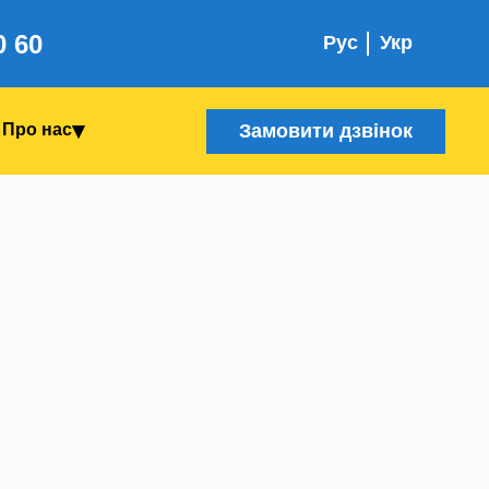
0 60
Рус
Укр
Замовити дзвінок
Про нас