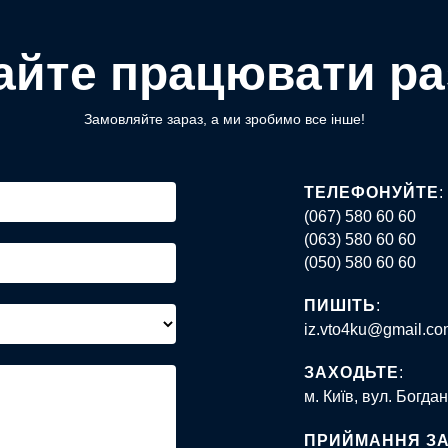
айте працювати ра
Замовляйте зараз, а ми зробимо все інше!
ТЕЛЕФОНУЙТЕ
:
(067) 580 60 60
(063) 580 60 60
(050) 580 60 60
ПИШІТЬ
:
iz.vto4ku@gmail.co
ЗАХОДЬТЕ
:
м. Київ, вул. Богдан
ПРИЙМАННЯ З