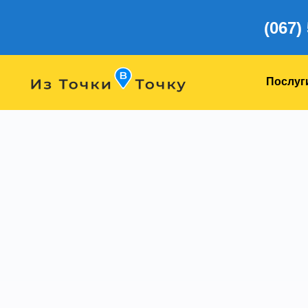
(067)
Послуг