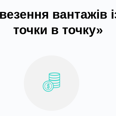
везення вантажів і
точки в точку»