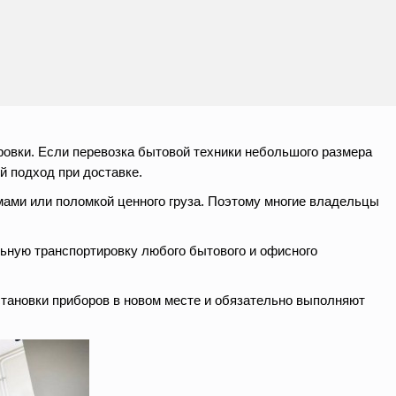
ровки. Если перевозка бытовой техники небольшого размера
й подход при доставке.
ами или поломкой ценного груза. Поэтому многие владельцы
льную транспортировку любого бытового и офисного
становки приборов в новом месте и обязательно выполняют