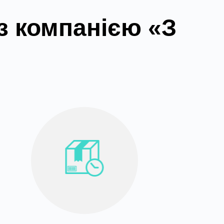
з компанією «З