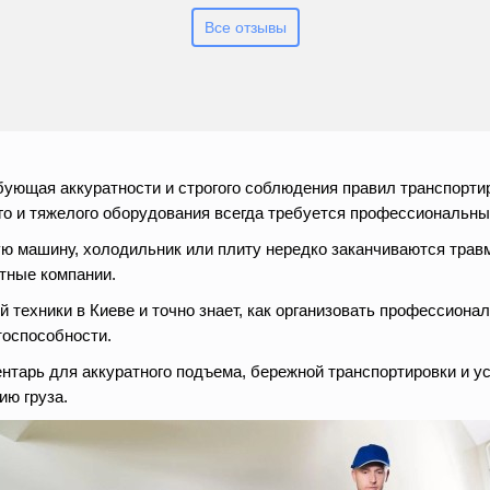
Все отзывы
бующая аккуратности и строгого соблюдения правил транспорти
го и тяжелого оборудования всегда требуется профессиональны
ю машину, холодильник или плиту нередко заканчиваются травм
тные компании.
 техники в Киеве и точно знает, как организовать профессиона
тоспособности.
нтарь для аккуратного подъема, бережной транспортировки и у
ию груза.