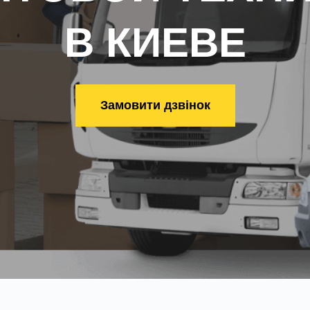
В КИЕВЕ
Замовити дзвінок