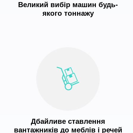
Великий вибір машин будь-
якого тоннажу
Дбайливе ставлення
вантажників до меблів і речей