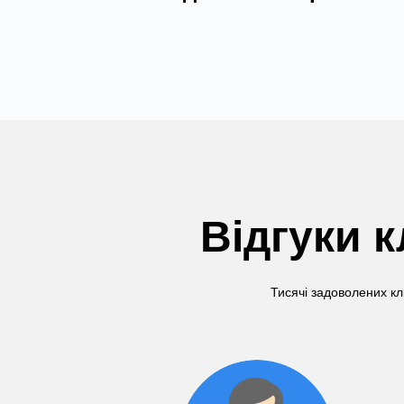
Відгуки к
Тисячі задоволених кл