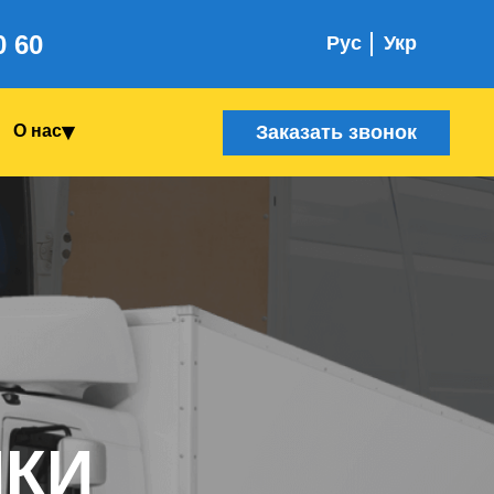
0 60
Рус
Укр
Заказать звонок
О нас
ИКИ