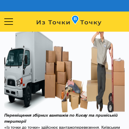
Переміщення збірних вантажів по Києву та приміській
території
«Із точки до точки» здійснює вантажоперевезення. Київським