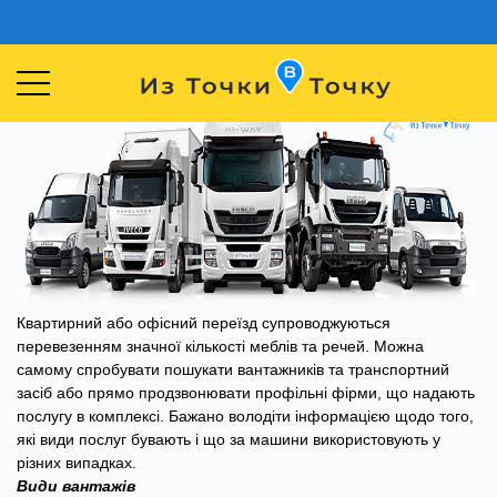
Квартирний або офісний переїзд супроводжуються
перевезенням значної кількості меблів та речей. Можна
самому спробувати пошукати вантажників та транспортний
засіб або прямо продзвонювати профільні фірми, що надають
послугу в комплексі. Бажано володіти інформацією щодо того,
які види послуг бувають і що за машини використовують у
різних випадках.
Види вантажів