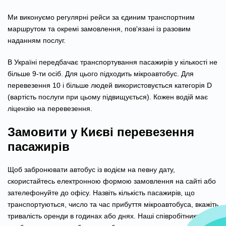
Ми виконуємо регулярні рейси за єдиним транспортним
маршрутом та окремі замовлення, пов'язані із разовим
наданням послуг.
В Україні передбачає транспортування пасажирів у кількості не
більше 9-ти осіб. Для цього підходить мікроавтобус. Для
перевезення 10 і більше людей використовується категорія D
(вартість послуги при цьому підвищується). Кожен водій має
ліцензію на перевезення.
Замовити у Києві перевезення
пасажирів
Щоб забронювати автобус із водієм на певну дату,
скористайтесь електронною формою замовлення на сайті або
зателефонуйте до офісу. Назвіть кількість пасажирів, що
транспортуються, число та час прибуття мікроавтобуса, вкажіть
тривалість оренди в годинах або днях. Наші співробітники