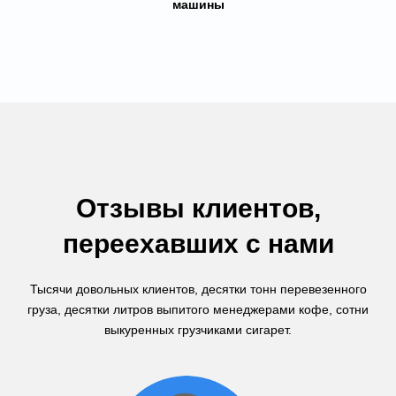
машины
Отзывы клиентов,
переехавших с нами
Тысячи довольных клиентов, десятки тонн перевезенного
груза, десятки литров выпитого менеджерами кофе, сотни
выкуренных грузчиками сигарет.