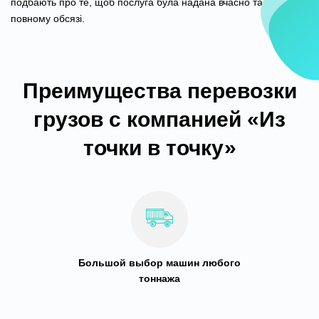
подбають про те, щоб послуга була надана вчасно та у
повному обсязі.
Преимущества перевозки
грузов с компанией «Из
точки в точку»
Большой выбор машин любого
тоннажа