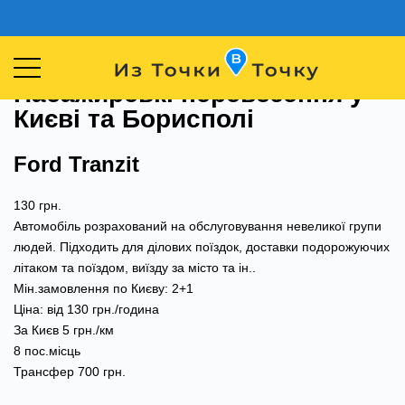
Пасажирські перевезення у
Києві та Борисполі
Ford Tranzit
130 грн.
Автомобіль розрахований на обслуговування невеликої групи
людей. Підходить для ділових поїздок, доставки подорожуючих
літаком та поїздом, виїзду за місто та ін..
Мін.замовлення по Києву: 2+1
Ціна: від 130 грн./година
За Києв 5 грн./км
8 пос.місць
Трансфер 700 грн.