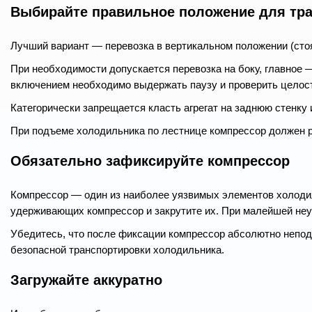
Выбирайте правильное положение для тр
Лучший вариант — перевозка в вертикальном положении (сто
При необходимости допускается перевозка на боку, главное 
включением необходимо выдержать паузу и проверить целост
Категорически запрещается класть агрегат на заднюю стенку
При подъеме холодильника по лестнице компрессор должен р
Обязательно зафиксируйте компрессор
Компрессор — один из наиболее уязвимых элементов холодил
удерживающих компрессор и закрутите их. При малейшей неу
Убедитесь, что после фиксации компрессор абсолютно непод
безопасной транспортировки холодильника.
Загружайте аккуратно