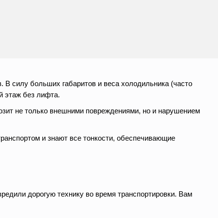
 В силу больших габаритов и веса холодильника (часто
й этаж без лифта.
розит не только внешними повреждениями, но и нарушением
ранспортом и знают все тонкости, обеспечивающие
овредили дорогую технику во время транспортировки. Вам