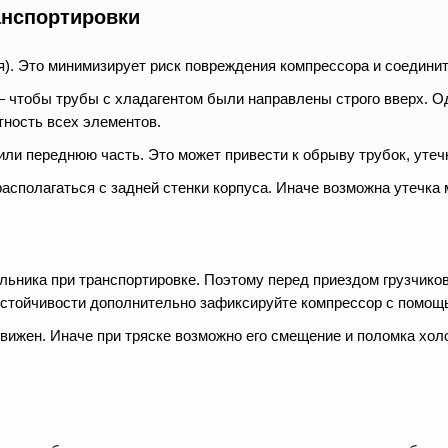
анспортировки
я). Это минимизирует риск повреждения компрессора и соедини
— чтобы трубы с хладагентом были направлены строго вверх. Од
ность всех элементов.
 или переднюю часть. Это может привести к обрыву трубок, уте
асполагаться с задней стенки корпуса. Иначе возможна утечка
ьника при транспортировке. Поэтому перед приездом грузчиков
стойчивости дополнительно зафиксируйте компрессор с помощь
вижен. Иначе при тряске возможно его смещение и поломка хол