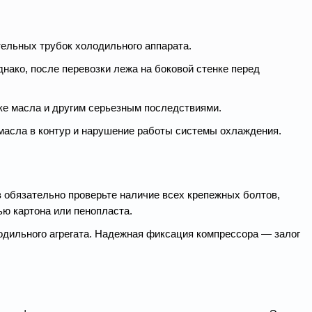
тельных трубок холодильного аппарата.
нако, после перевозки лежа на боковой стенке перед
чке масла и другим серьезным последствиями.
 масла в контур и нарушение работы системы охлаждения.
 обязательно проверьте наличие всех крепежных болтов,
ю картона или пенопласта.
одильного агрегата. Надежная фиксация компрессора — залог