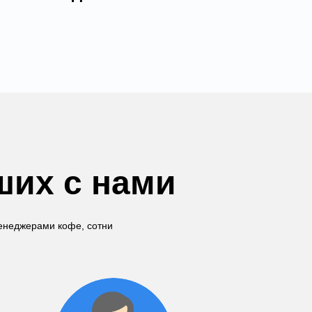
ших с нами
менеджерами кофе, сотни