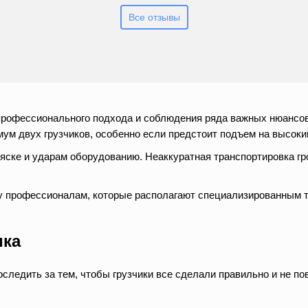
Все отзывы
рофессионального подхода и соблюдения ряда важных нюансов.
имум двух грузчиков, особенно если предстоит подъем на высоки
ряске и ударам оборудованию. Неаккуратная транспортировка г
у профессионалам, которые располагают специализированным т
ика
оследить за тем, чтобы грузчики все сделали правильно и не п