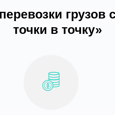
еревозки грузов 
точки в точку»