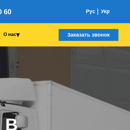
0 60
Рус
Укр
Заказать звонок
О нас
 В