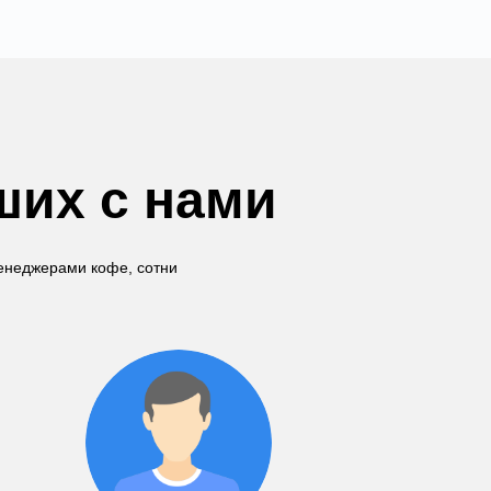
ших с нами
менеджерами кофе, сотни