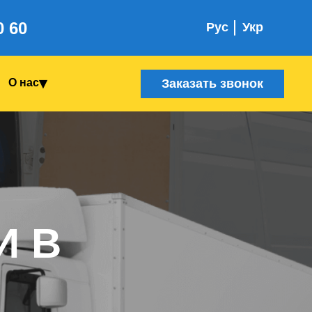
0 60
Рус
Укр
Заказать звонок
О нас
И В