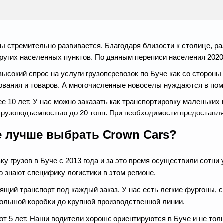
оды стремительно развивается. Благодаря близости к столице, 
ругих населенных пунктов. По данным переписи населения 2020 
сокий спрос на услуги грузоперевозок по Буче как со стороны 
ования и товаров. А многочисленные новоселы нуждаются в пом
 10 лет. У нас можно заказать как транспортировку маленьких 
грузоподъемностью до 20 тонн. При необходимости предоставля
е лучше выбрать Crown Cars?
 грузов в Буче с 2013 года и за это время осуществили сотни у
 знают специфику логистики в этом регионе.
ящий транспорт под каждый заказ. У нас есть легкие фургоны,
ольшой коробки до крупной производственной линии.
 5 лет. Наши водители хорошо ориентируются в Буче и не тол