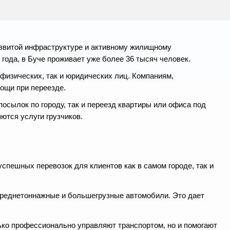
развитой инфраструктуре и активному жилищному
года, в Буче проживает уже более 36 тысяч человек.
физических, так и юридических лиц. Компаниям,
ощи при переезде.
посылок по городу, так и переезд квартиры или офиса под
ются услуги грузчиков.
спешных перевозок для клиентов как в самом городе, так и
 среднетоннажные и большегрузные автомобили. Это дает
ько профессионально управляют транспортом, но и помогают