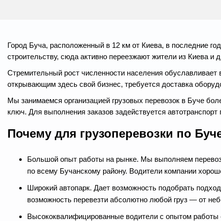
Город Буча, расположенный в 12 км от Киева, в последние г
строительству, сюда активно переезжают жители из Киева и д
Стремительный рост численности населения обуславливает вы
открывающим здесь свой бизнес, требуется доставка оборуд
Мы занимаемся организацией грузовых перевозок в Буче более
ключ. Для выполнения заказов задействуется автотранспорт 
Почему для грузоперевозки по Буч
Большой опыт работы на рынке. Мы выполняем перевозку
по всему Бучанскому району. Водители компании хорошо
Широкий автопарк. Дает возможность подобрать подход
возможность перевезти абсолютно любой груз — от неб
Высококвалифицированные водители с опытом работы от