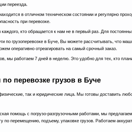
ции переезда.
аходится в отличном техническом состоянии и регулярно прохо
опасность при перевозке.
 каждого, кто обращается к нам не в первый раз. Для постоянн
уги по грузоперевозке в Буче, Вы можете рассчитывать, что маши
ожем оперативно отреагировать на самый срочный заказ.
в, мы работаем 7 дней в неделю. Это удобно для тех, кто план
 по перевозке грузов в Буче
 физические, так и юридические лица. Мы готовы доставить любо
еская помощь с погрузо-разгрузочными работами, мы предлагаем 
 по перемещению, подъему, упаковке грузов. Работаем аккура