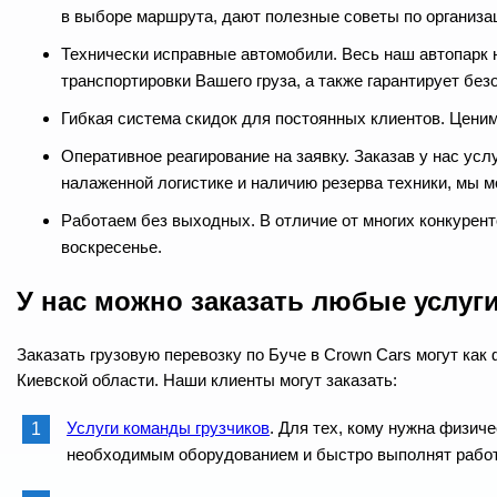
в выборе маршрута, дают полезные советы по организа
Технически исправные автомобили. Весь наш автопарк н
транспортировки Вашего груза, а также гарантирует без
Гибкая система скидок для постоянных клиентов. Ценим
Оперативное реагирование на заявку. Заказав у нас усл
налаженной логистике и наличию резерва техники, мы м
Работаем без выходных. В отличие от многих конкуренто
воскресенье.
У нас можно заказать любые услуги
Заказать грузовую перевозку по Буче в Crown Cars могут как
Киевской области. Наши клиенты могут заказать:
Услуги команды грузчиков
. Для тех, кому нужна физич
необходимым оборудованием и быстро выполнят работу