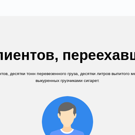
иентов, переехав
тов, десятки тонн перевезенного груза, десятки литров выпитого 
выкуренных грузчиками сигарет.